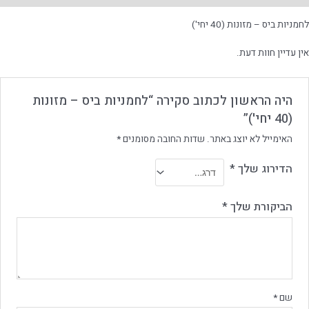
לחמניות ביס – מזונות (40 יחי')
אין עדיין חוות דעת.
היה הראשון לכתוב סקירה “לחמניות ביס – מזונות
(40 יחי')”
האימייל לא יוצג באתר.
שדות החובה מסומנים
*
הדירוג שלך
*
הביקורת שלך
*
שם
*