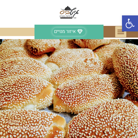
פתח סרגל נגישות
איזור מנויים