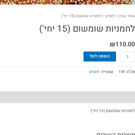
עמוד הבית
/
לחמים
/ לחמניות שומשום (15 יחי')
לחמניות שומשום (15 יחי')
₪
110.00
הוספה לסל
מק"ט:
106
קטגוריה:
לחמים
תיאור
לחמניות שומשום (15 יחי')